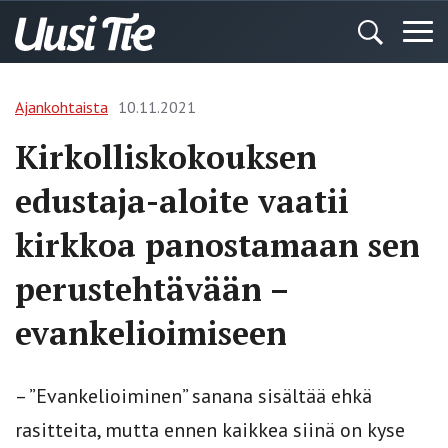
Ajankohtaista
10.11.2021
Kirkolliskokouksen
edustaja-aloite vaatii
kirkkoa panostamaan sen
perustehtävään –
evankelioimiseen
– ”Evankelioiminen” sanana sisältää ehkä
rasitteita, mutta ennen kaikkea siinä on kyse