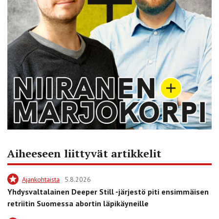
Aiheeseen liittyvät artikkelit
Ajankohtaista
5.8.2026
Yhdysvaltalainen Deeper Still -järjestö piti ensimmäisen
retriitin Suomessa abortin läpikäyneille