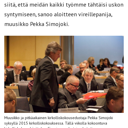
siitä, että meidän kaikki työmme tähtäisi uskon
syntymiseen, sanoo aloitteen vireillepanija,
muusikko Pekka Simojoki.
Muusikko ja pitkäaikainen kirkolliskokousedustaja Pekka Simojoki
syksyllä 2015 kirkolliskokouksessa. Tällä viikolla kokoontuva