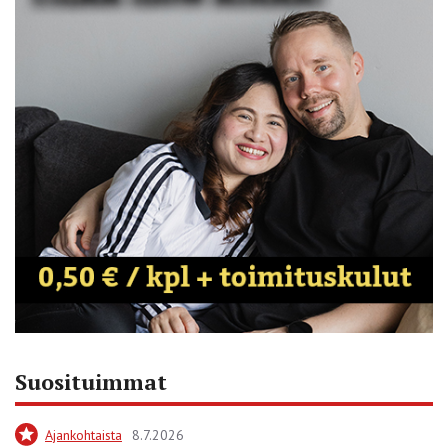
Suosituimmat
Ajankohtaista
8.7.2026