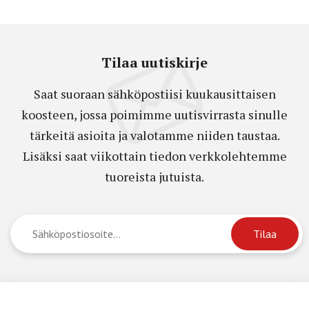
Tilaa uutiskirje
Saat suoraan sähköpostiisi kuukausittaisen
koosteen, jossa poimimme uutisvirrasta sinulle
tärkeitä asioita ja valotamme niiden taustaa.
Lisäksi saat viikottain tiedon verkkolehtemme
tuoreista jutuista.