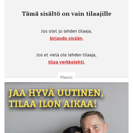
Tämä sisältö on vain tilaajille
Jos olet jo lehden tilaaja,
kirjaudu sisään.
Jos et vielä ole lehden tilaaja,
tilaa verkkolehti.
Mainos