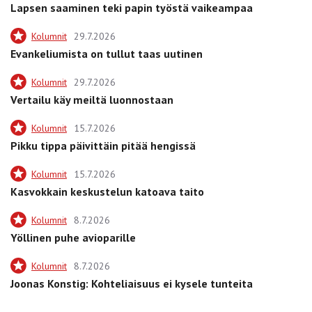
Lapsen saaminen teki papin työstä vaikeampaa
Kolumnit
29.7.2026
Evankeliumista on tullut taas uutinen
Kolumnit
29.7.2026
Vertailu käy meiltä luonnostaan
Kolumnit
15.7.2026
Pikku tippa päivittäin pitää hengissä
Kolumnit
15.7.2026
Kasvokkain keskustelun katoava taito
Kolumnit
8.7.2026
Yöllinen puhe avioparille
Kolumnit
8.7.2026
Joonas Konstig: Kohteliaisuus ei kysele tunteita