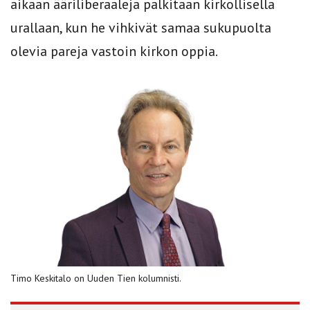
aikaan ääriliberaaleja palkitaan kirkollisella
urallaan, kun he vihkivät samaa sukupuolta
olevia pareja vastoin kirkon oppia.
Timo Keskitalo on Uuden Tien kolumnisti.