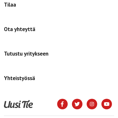
Tilaa
Ota yhteyttä
Tutustu yritykseen
Yhteistyössä