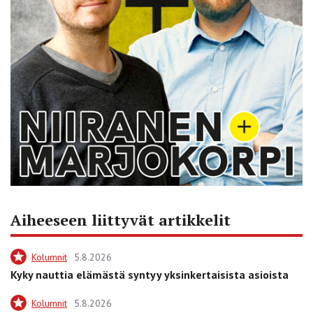
Aiheeseen liittyvät artikkelit
Kolumnit
5.8.2026
Kyky nauttia elämästä syntyy yksinkertaisista asioista
Kolumnit
5.8.2026