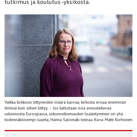
tutkimus ja koulutus -yksiköstä.
Vaikka kirkkoon liittyneiden määrä kasvaa, kirkosta eroaa enemmän
ihmisiä kuin siihen liittyy. – Jos katsotaan isoa ennustekuvaa
uskonnosta Euroopassa, uskonnottomuuden lisääntyminen on yhä
todennäköisempi suunta, Hanna Salomäki toteaa. Kuva: Matti Korhonen