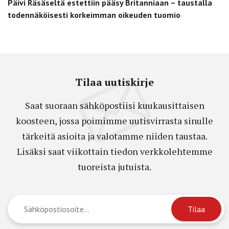
Päivi Räsäseltä estettiin pääsy Britanniaan – taustalla
todennäköisesti korkeimman oikeuden tuomio
Tilaa uutiskirje
Saat suoraan sähköpostiisi kuukausittaisen
koosteen, jossa poimimme uutisvirrasta sinulle
tärkeitä asioita ja valotamme niiden taustaa.
Lisäksi saat viikottain tiedon verkkolehtemme
tuoreista jutuista.