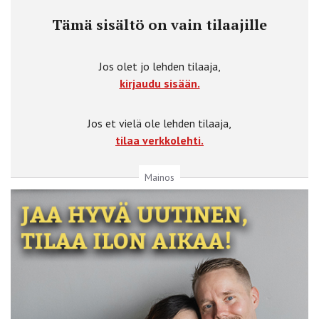
Tämä sisältö on vain tilaajille
Jos olet jo lehden tilaaja,
kirjaudu sisään.
Jos et vielä ole lehden tilaaja,
tilaa verkkolehti.
Mainos