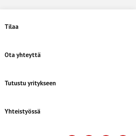
Tilaa
Ota yhteyttä
Tutustu yritykseen
Yhteistyössä