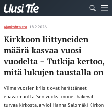
Ajankohtaista
18.2.2026
Kirkkoon liittyneiden
määrä kasvaa vuosi
vuodelta – Tutkija kertoo,
mitä lukujen taustalla on
Viime vuosien kriisit ovat herättäneet
epävarmuutta. Sen vuoksi monet hakevat
turvaa kirkosta, arvioi Hanna Salomäki Kirkon