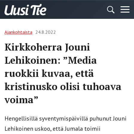
Ajankohtaista
24.8.2022
Kirkkoherra Jouni
Lehikoinen: ”Media
ruokkii kuvaa, että
kristinusko olisi tuhoava
voima”
Hengellisillä syventymispäivillä puhunut Jouni
Lehikoinen uskoo, että Jumala toimii