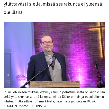
yllättävästi siellä, missä seurakunta ei yleensä
ole läsnä.
Jouni Lehikoisen mukaan kysymys sielun pelastumisesta on kadoksissa
sekä yhteiskunnassa että kirkossa. Ainoa lääke on lain ja evankeliumin
julistus, mutta silläkin on merkitystä, miten niitä julistetaan. KUVA:
SUOMEN RAAMATTUOPISTO