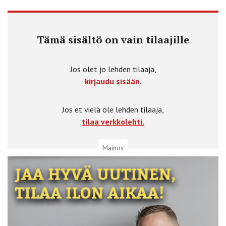
Tämä sisältö on vain tilaajille
Jos olet jo lehden tilaaja,
kirjaudu sisään.
Jos et vielä ole lehden tilaaja,
tilaa verkkolehti.
Mainos