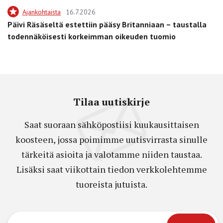
Ajankohtaista
16.7.2026
Päivi Räsäseltä estettiin pääsy Britanniaan – taustalla
todennäköisesti korkeimman oikeuden tuomio
Tilaa uutiskirje
Saat suoraan sähköpostiisi kuukausittaisen
koosteen, jossa poimimme uutisvirrasta sinulle
tärkeitä asioita ja valotamme niiden taustaa.
Lisäksi saat viikottain tiedon verkkolehtemme
tuoreista jutuista.