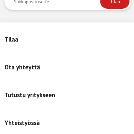
Tilaa
Ota yhteyttä
Tutustu yritykseen
Yhteistyössä