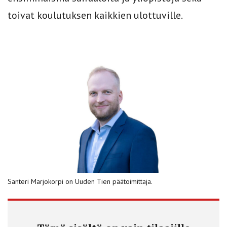
toivat koulutuksen kaikkien ulottuville.
Santeri Marjokorpi on Uuden Tien päätoimittaja.