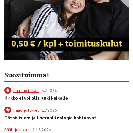
Suosituimmat
Pääkirjoitukset
8.7.2026
Kirkko ei voi olla auki kaikelle
Pääkirjoitukset
1.7.2026
Tässä islam ja liberaaliteologia kohtaavat
Pääkirjoitukset
24.6.2026