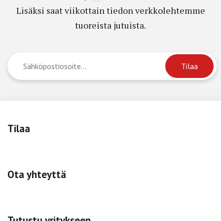
Lisäksi saat viikottain tiedon verkkolehtemme
tuoreista jutuista.
Tilaa
Ota yhteyttä
Tutustu yritykseen