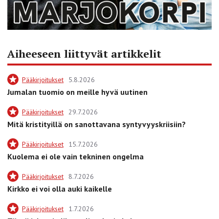
Aiheeseen liittyvät artikkelit
Pääkirjoitukset
5.8.2026
Jumalan tuomio on meille hyvä uutinen
Pääkirjoitukset
29.7.2026
Mitä kristityillä on sanottavana syntyvyyskriisiin?
Pääkirjoitukset
15.7.2026
Kuolema ei ole vain tekninen ongelma
Pääkirjoitukset
8.7.2026
Kirkko ei voi olla auki kaikelle
Pääkirjoitukset
1.7.2026