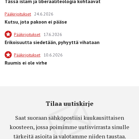
Tässä islam ja liberaaliteologia kohtaavat
Pääkirjoitukset
24.6.2026
Kutsu, jota pakoon ei pääse
Pääkirjoitukset
17.6.2026
Erikoisuutta siedetään, pyhyyttä vihataan
Pääkirjoitukset
10.6.2026
Ruumis ei ole virhe
Tilaa uutiskirje
Saat suoraan sähköpostiisi kuukausittaisen
koosteen, jossa poimimme uutisvirrasta sinulle
tärkeitä asioita ja valotamme niiden taustaa.