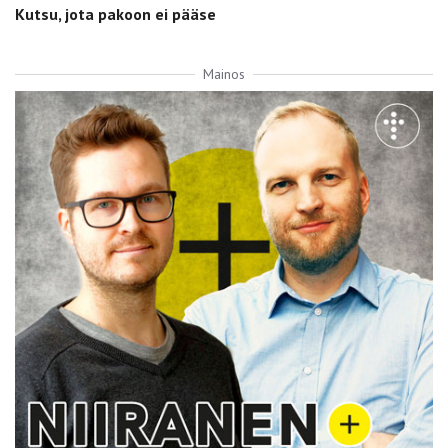
Kutsu, jota pakoon ei pääse
Mainos