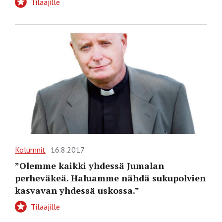
Tilaajille
Kolumnit
16.8.2017
”Olemme kaikki yhdessä Jumalan
perheväkeä. Haluamme nähdä sukupolvien
kasvavan yhdessä uskossa.”
Tilaajille