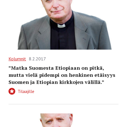
Kolumnit
8.2.2017
”Matka Suomesta Etiopiaan on pitkä,
mutta vielä pidempi on henkinen etäisyys
Suomen ja Etiopian kirkkojen välillä.”
Tilaajille