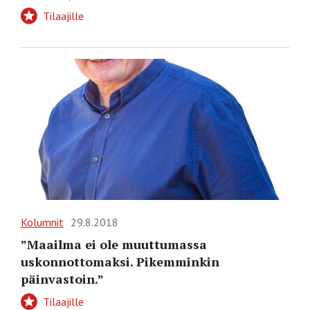
Tilaajille
Kolumnit
29.8.2018
”Maailma ei ole muuttumassa
uskonnottomaksi. Pikemminkin
päinvastoin.”
Tilaajille