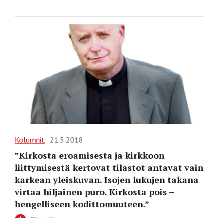
Kolumnit
21.5.2018
”Kirkosta eroamisesta ja kirkkoon
liittymisestä kertovat tilastot antavat vain
karkean yleiskuvan. Isojen lukujen takana
virtaa hiljainen puro. Kirkosta pois –
hengelliseen kodittomuuteen.”