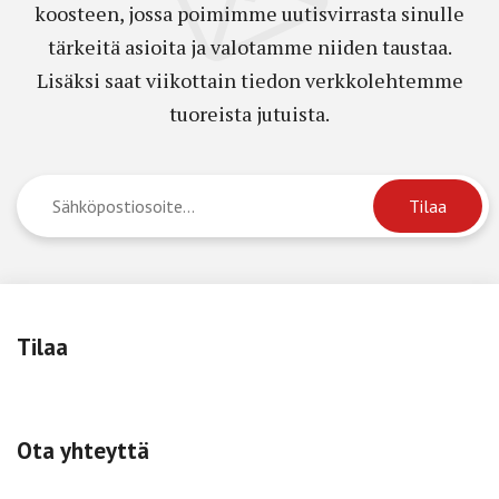
koosteen, jossa poimimme uutisvirrasta sinulle
tärkeitä asioita ja valotamme niiden taustaa.
Lisäksi saat viikottain tiedon verkkolehtemme
tuoreista jutuista.
Tilaa
Ota yhteyttä