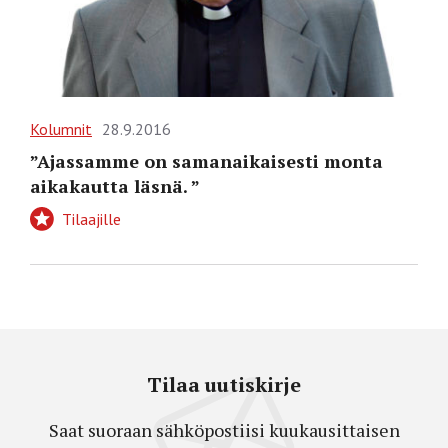
Kolumnit
28.9.2016
”Ajassamme on samanaikaisesti monta
aikakautta läsnä. ”
Tilaajille
Tilaa uutiskirje
Saat suoraan sähköpostiisi kuukausittaisen