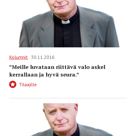
Kolumnit
30.11.2016
”Meille luvataan riittävä valo askel
kerrallaan ja hyvä seura.”
Tilaajille