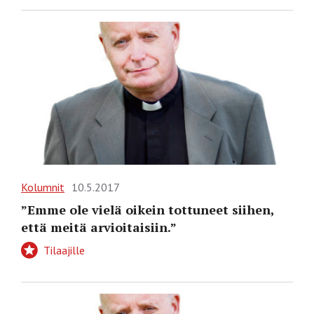
Kolumnit
10.5.2017
”Emme ole vielä oikein tottuneet siihen,
että meitä arvioitaisiin.”
Tilaajille