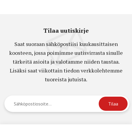
Tilaa uutiskirje
Saat suoraan sähköpostiisi kuukausittaisen
koosteen, jossa poimimme uutisvirrasta sinulle
tärkeitä asioita ja valotamme niiden taustaa.
Lisäksi saat viikottain tiedon verkkolehtemme
tuoreista jutuista.