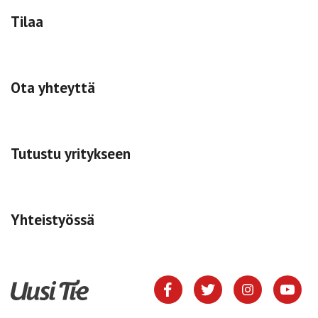
Tilaa
Ota yhteyttä
Tutustu yritykseen
Yhteistyössä