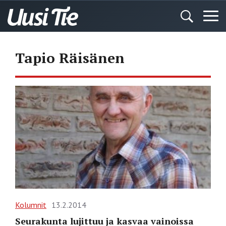
Tapio Räisänen
Kolumnit
13.2.2014
Seurakunta lujittuu ja kasvaa vainoissa