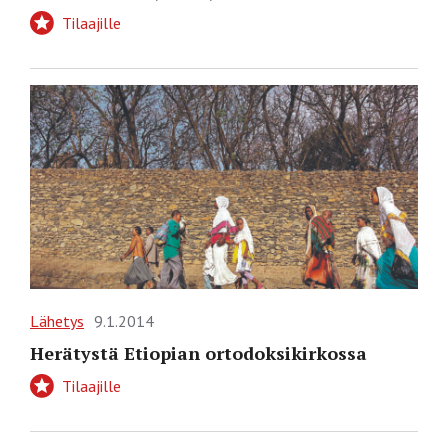
Tilaajille
Lähetys
9.1.2014
Herätystä Etiopian ortodoksikirkossa
Tilaajille