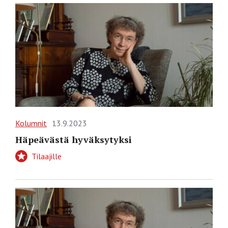
Kolumnit
13.9.2023
Häpeävästä hyväksytyksi
Tilaajille