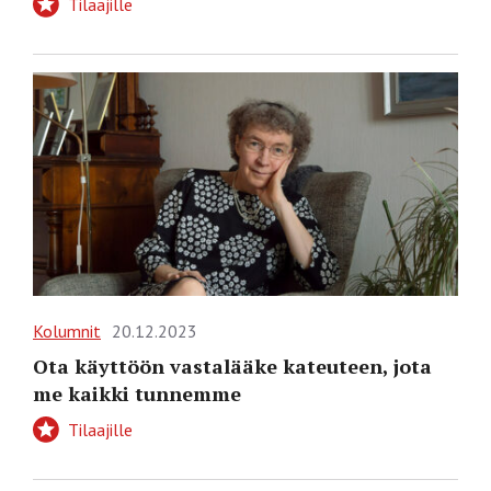
Tilaajille
Kolumnit
20.12.2023
Ota käyttöön vastalääke kateuteen, jota
me kaikki tunnemme
Tilaajille