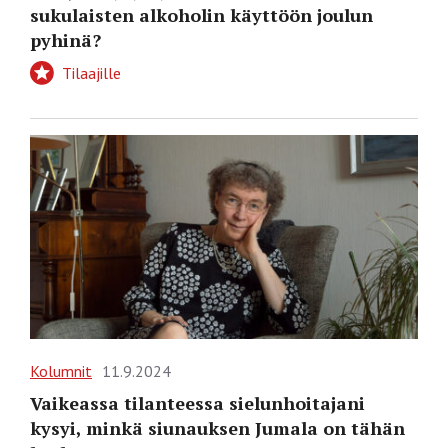
sukulaisten alkoholin käyttöön joulun
pyhinä?
Tilaajille
Kolumnit
11.9.2024
Vaikeassa tilanteessa sielunhoitajani
kysyi, minkä siunauksen Jumala on tähän