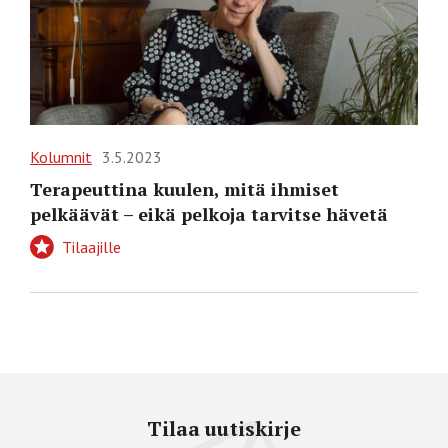
Kolumnit
3.5.2023
Terapeuttina kuulen, mitä ihmiset
pelkäävät – eikä pelkoja tarvitse hävetä
Tilaajille
Tilaa uutiskirje