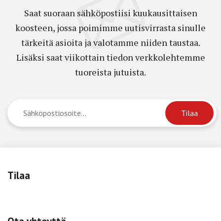
Saat suoraan sähköpostiisi kuukausittaisen
koosteen, jossa poimimme uutisvirrasta sinulle
tärkeitä asioita ja valotamme niiden taustaa.
Lisäksi saat viikottain tiedon verkkolehtemme
tuoreista jutuista.
Tilaa