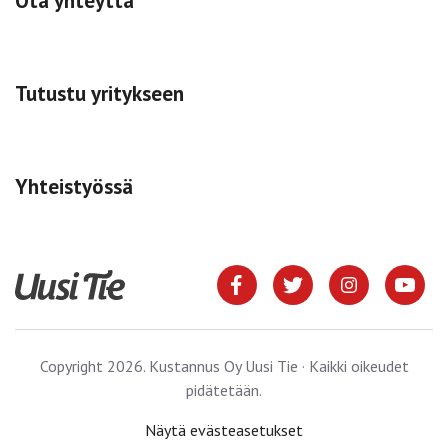
Ota yhteyttä
Tutustu yritykseen
Yhteistyössä
Copyright 2026. Kustannus Oy Uusi Tie · Kaikki oikeudet
pidätetään.
Näytä evästeasetukset