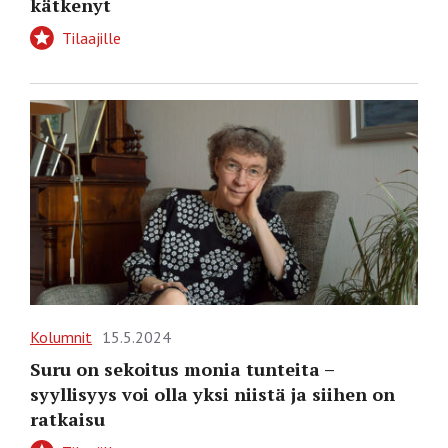
kätkenyt
Tilaajille
Kolumnit
15.5.2024
Suru on sekoitus monia tunteita –
syyllisyys voi olla yksi niistä ja siihen on
ratkaisu