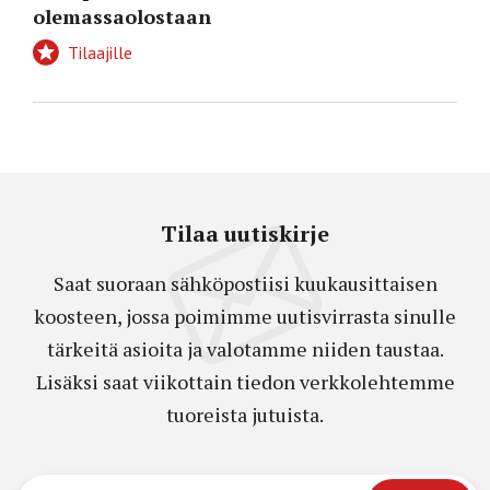
olemassaolostaan
Tilaajille
Tilaa uutiskirje
Saat suoraan sähköpostiisi kuukausittaisen
koosteen, jossa poimimme uutisvirrasta sinulle
tärkeitä asioita ja valotamme niiden taustaa.
Lisäksi saat viikottain tiedon verkkolehtemme
tuoreista jutuista.