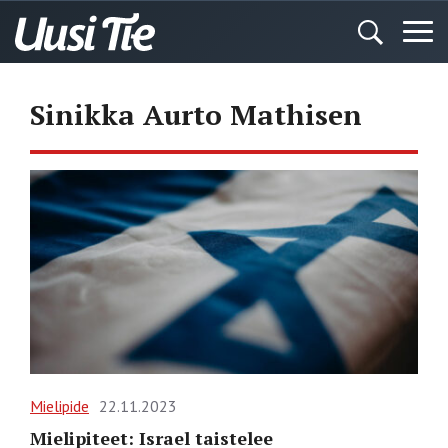
Sinikka Aurto Mathisen
Mielipide
22.11.2023
Mielipiteet: Israel taistelee