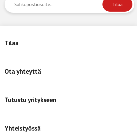
Tilaa
Ota yhteyttä
Tutustu yritykseen
Yhteistyössä