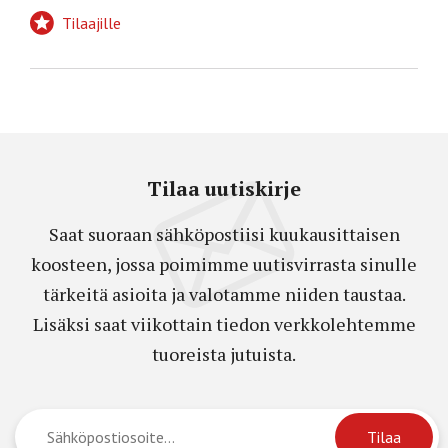
Tilaajille
Tilaa uutiskirje
Saat suoraan sähköpostiisi kuukausittaisen
koosteen, jossa poimimme uutisvirrasta sinulle
tärkeitä asioita ja valotamme niiden taustaa.
Lisäksi saat viikottain tiedon verkkolehtemme
tuoreista jutuista.