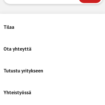
Tilaa
Ota yhteyttä
Tutustu yritykseen
Yhteistyössä