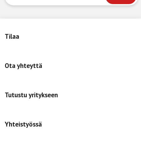
Tilaa
Ota yhteyttä
Tutustu yritykseen
Yhteistyössä