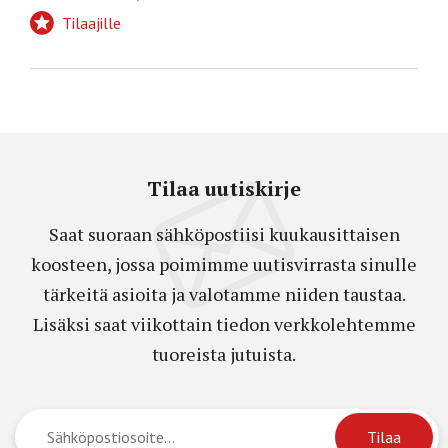
Tilaajille
Tilaa uutiskirje
Saat suoraan sähköpostiisi kuukausittaisen
koosteen, jossa poimimme uutisvirrasta sinulle
tärkeitä asioita ja valotamme niiden taustaa.
Lisäksi saat viikottain tiedon verkkolehtemme
tuoreista jutuista.