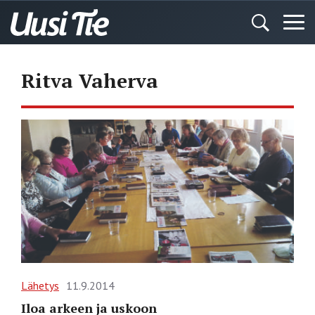
Ritva Vaherva
Lähetys
11.9.2014
Iloa arkeen ja uskoon