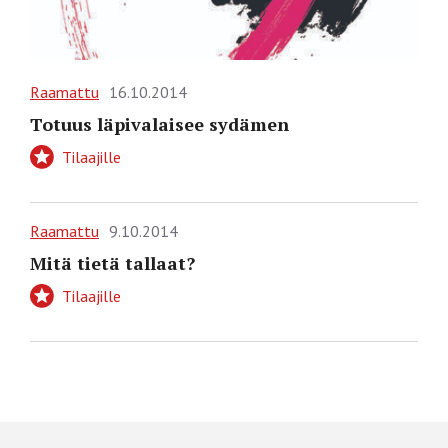
Raamattu
16.10.2014
Totuus läpivalaisee sydämen
Tilaajille
Raamattu
9.10.2014
Mitä tietä tallaat?
Tilaajille