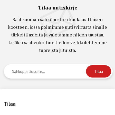
Tilaa uutiskirje
Saat suoraan sähköpostiisi kuukausittaisen
koosteen, jossa poimimme uutisvirrasta sinulle
tärkeitä asioita ja valotamme niiden taustaa.
Lisäksi saat viikottain tiedon verkkolehtemme
tuoreista jutuista.
Tilaa