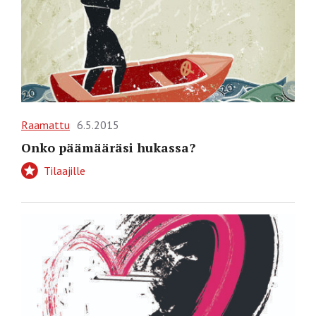
Raamattu
6.5.2015
Onko päämääräsi hukassa?
Tilaajille