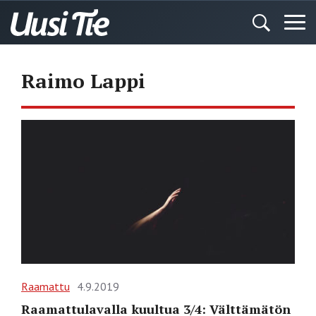
Raimo Lappi
Raamattu
4.9.2019
Raamattulavalla kuultua 3/4: Välttämätön