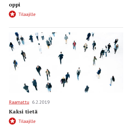
oppi
Tilaajille
Raamattu
6.2.2019
Kaksi tietä
Tilaajille