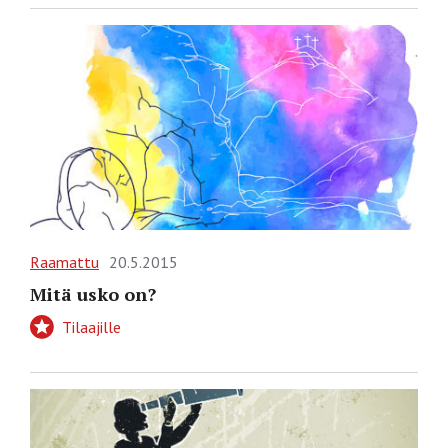
Raamattu
20.5.2015
Mitä usko on?
Tilaajille