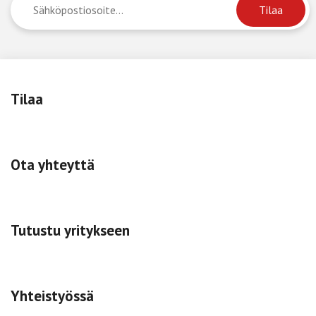
Tilaa
Ota yhteyttä
Tutustu yritykseen
Yhteistyössä