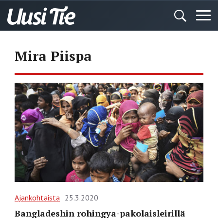
Mira Piispa
Ajankohtaista
25.3.2020
Bangladeshin rohingya-pakolaisleirillä