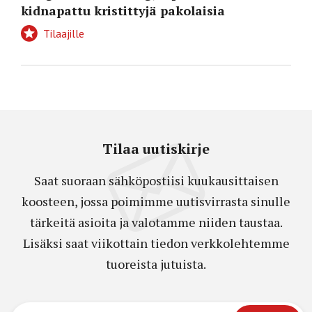
kidnapattu kristittyjä pakolaisia
Tilaajille
Tilaa uutiskirje
Saat suoraan sähköpostiisi kuukausittaisen
koosteen, jossa poimimme uutisvirrasta sinulle
tärkeitä asioita ja valotamme niiden taustaa.
Lisäksi saat viikottain tiedon verkkolehtemme
tuoreista jutuista.