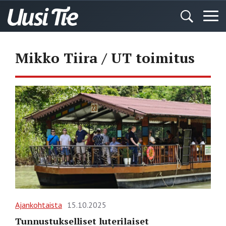
Mikko Tiira / UT toimitus
Ajankohtaista
15.10.2025
Tunnustukselliset luterilaiset