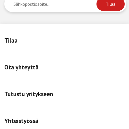
Tilaa
Ota yhteyttä
Tutustu yritykseen
Yhteistyössä