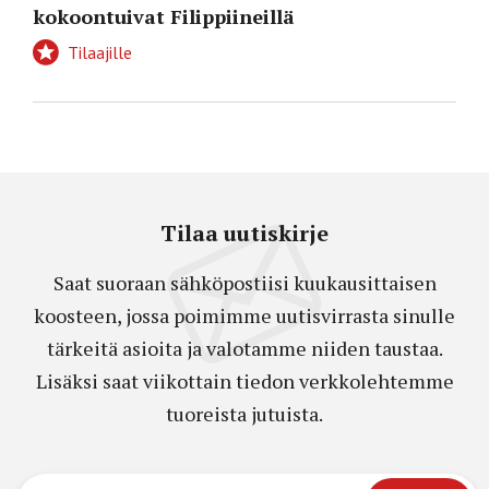
kokoontuivat Filippiineillä
Tilaajille
Tilaa uutiskirje
Saat suoraan sähköpostiisi kuukausittaisen
koosteen, jossa poimimme uutisvirrasta sinulle
tärkeitä asioita ja valotamme niiden taustaa.
Lisäksi saat viikottain tiedon verkkolehtemme
tuoreista jutuista.