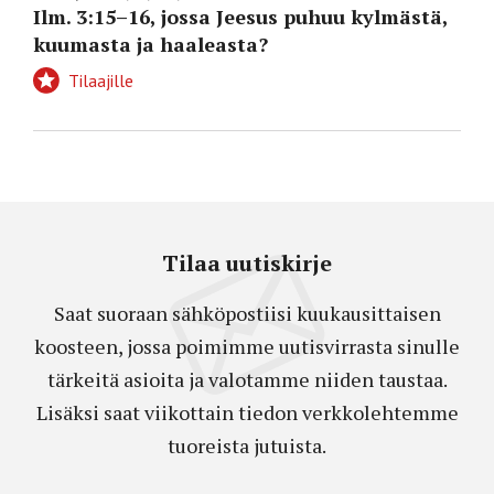
Ilm. 3:15–16, jossa Jeesus puhuu kylmästä,
kuumasta ja haaleasta?
Tilaajille
Tilaa uutiskirje
Saat suoraan sähköpostiisi kuukausittaisen
koosteen, jossa poimimme uutisvirrasta sinulle
tärkeitä asioita ja valotamme niiden taustaa.
Lisäksi saat viikottain tiedon verkkolehtemme
tuoreista jutuista.