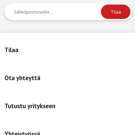
Tilaa
Ota yhteyttä
Tutustu yritykseen
Yhteistyössä