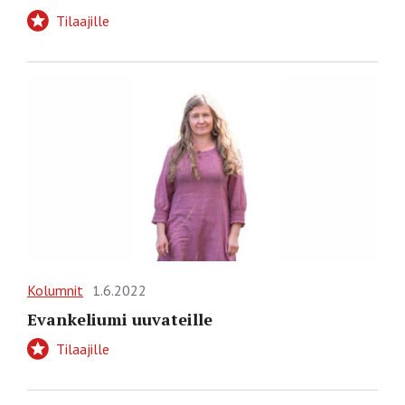
Tilaajille
Kolumnit
1.6.2022
Evankeliumi uuvateille
Tilaajille