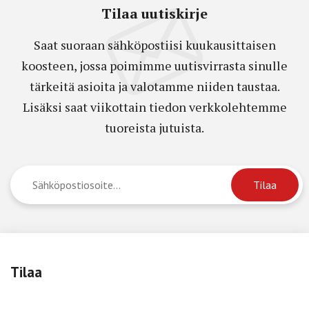
Tilaa uutiskirje
Saat suoraan sähköpostiisi kuukausittaisen
koosteen, jossa poimimme uutisvirrasta sinulle
tärkeitä asioita ja valotamme niiden taustaa.
Lisäksi saat viikottain tiedon verkkolehtemme
tuoreista jutuista.
Tilaa