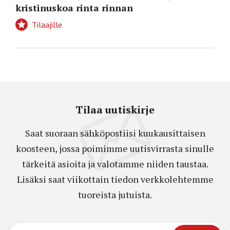
kristinuskoa rinta rinnan
Tilaajille
Tilaa uutiskirje
Saat suoraan sähköpostiisi kuukausittaisen
koosteen, jossa poimimme uutisvirrasta sinulle
tärkeitä asioita ja valotamme niiden taustaa.
Lisäksi saat viikottain tiedon verkkolehtemme
tuoreista jutuista.