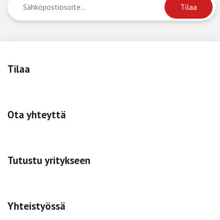
Tilaa
Ota yhteyttä
Tutustu yritykseen
Yhteistyössä