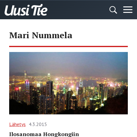
Mari Nummela
Lähetys
4.3.2015
Ilosanomaa Hongkongiin