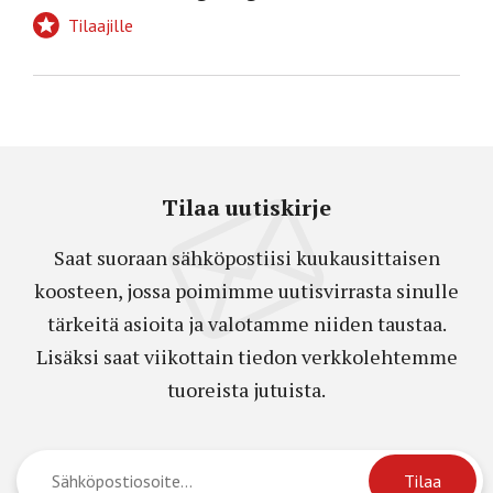
Tilaajille
Tilaa uutiskirje
Saat suoraan sähköpostiisi kuukausittaisen
koosteen, jossa poimimme uutisvirrasta sinulle
tärkeitä asioita ja valotamme niiden taustaa.
Lisäksi saat viikottain tiedon verkkolehtemme
tuoreista jutuista.