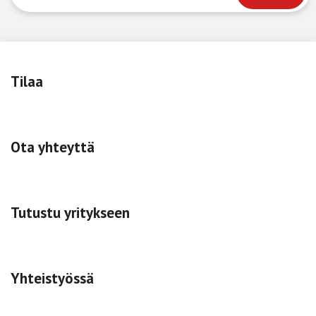
Tilaa
Ota yhteyttä
Tutustu yritykseen
Yhteistyössä