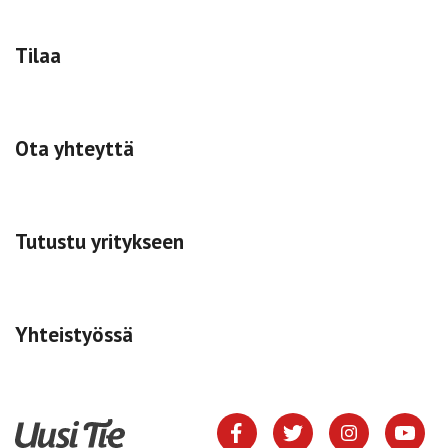
Tilaa
Ota yhteyttä
Tutustu yritykseen
Yhteistyössä