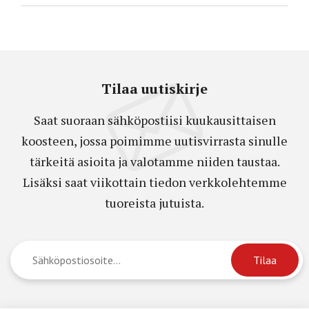
Tilaa uutiskirje
Saat suoraan sähköpostiisi kuukausittaisen
koosteen, jossa poimimme uutisvirrasta sinulle
tärkeitä asioita ja valotamme niiden taustaa.
Lisäksi saat viikottain tiedon verkkolehtemme
tuoreista jutuista.