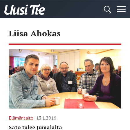
Liisa Ahokas
Elämäntaito
13.1.2016
Sato tulee Jumalalta