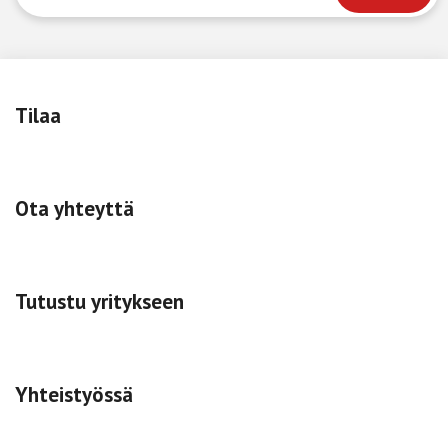
Tilaa
Ota yhteyttä
Tutustu yritykseen
Yhteistyössä