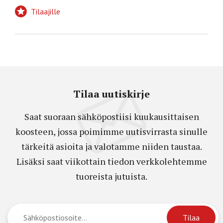
Tilaajille
Tilaa uutiskirje
Saat suoraan sähköpostiisi kuukausittaisen
koosteen, jossa poimimme uutisvirrasta sinulle
tärkeitä asioita ja valotamme niiden taustaa.
Lisäksi saat viikottain tiedon verkkolehtemme
tuoreista jutuista.