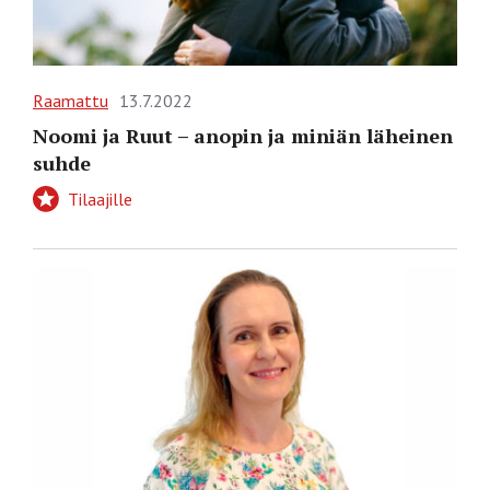
Raamattu
13.7.2022
Noomi ja Ruut – anopin ja miniän läheinen
suhde
Tilaajille