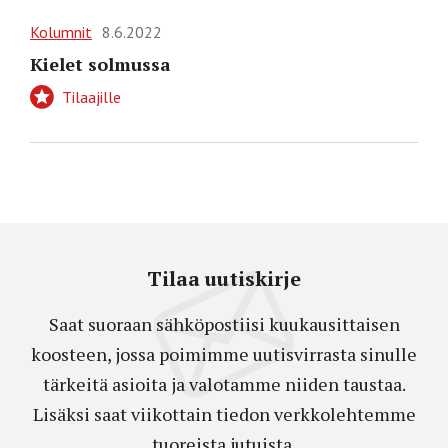
Kolumnit
8.6.2022
Kielet solmussa
Tilaajille
Tilaa uutiskirje
Saat suoraan sähköpostiisi kuukausittaisen
koosteen, jossa poimimme uutisvirrasta sinulle
tärkeitä asioita ja valotamme niiden taustaa.
Lisäksi saat viikottain tiedon verkkolehtemme
tuoreista jutuista.