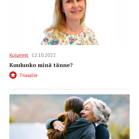
Kolumnit
12.10.2022
Kuulunko minä tänne?
Tilaajille