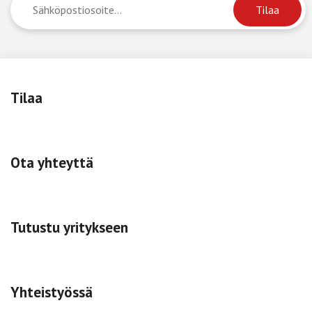
Tilaa
Ota yhteyttä
Tutustu yritykseen
Yhteistyössä