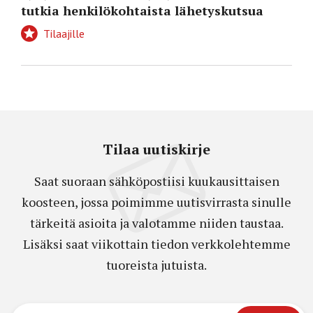
tutkia henkilökohtaista lähetyskutsua
Tilaajille
Tilaa uutiskirje
Saat suoraan sähköpostiisi kuukausittaisen
koosteen, jossa poimimme uutisvirrasta sinulle
tärkeitä asioita ja valotamme niiden taustaa.
Lisäksi saat viikottain tiedon verkkolehtemme
tuoreista jutuista.