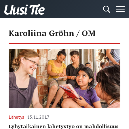
Karoliina Gröhn / OM
Lähetys
15.11.2017
Lyhytaikainen lähetystyö on mahdollisuus