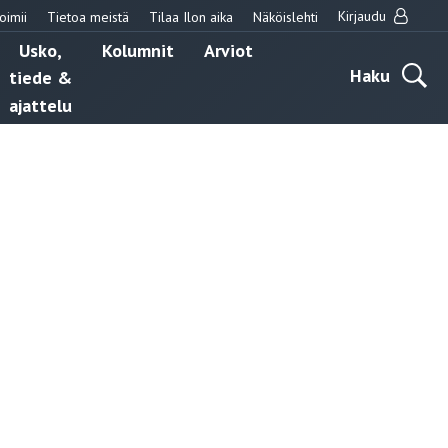
Kirjaudu
oimii
Tietoa meistä
Tilaa Ilon aika
Näköislehti
Usko,
Kolumnit
Arviot
Haku
tiede &
ajattelu