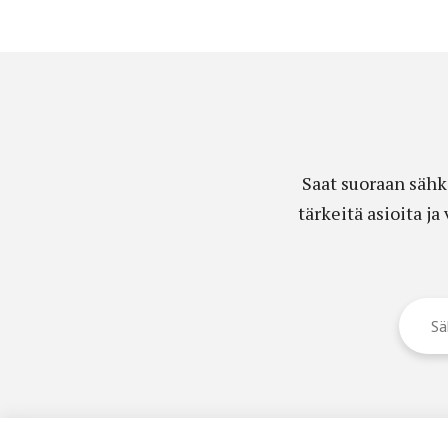
Saat suoraan sähk
tärkeitä asioita j