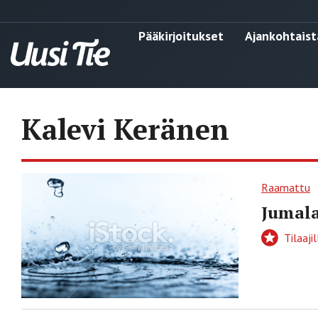
Pääkirjoitukset
Ajankohtaist
Kalevi Keränen
Raamattu
Jumal
Tilaajil