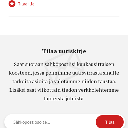
Tilaajille
Tilaa uutiskirje
Saat suoraan sähköpostiisi kuukausittaisen
koosteen, jossa poimimme uutisvirrasta sinulle
tärkeitä asioita ja valotamme niiden taustaa.
Lisäksi saat viikottain tiedon verkkolehtemme
tuoreista jutuista.