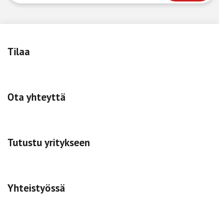
Tilaa
Ota yhteyttä
Tutustu yritykseen
Yhteistyössä