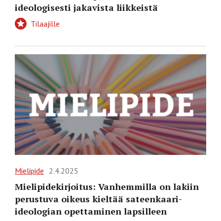
ideologisesti jakavista liikkeistä
Tilaajille
Mielipide
2.4.2025
Mielipidekirjoitus: Vanhemmilla on lakiin
perustuva oikeus kieltää sateenkaari-
ideologian opettaminen lapsilleen