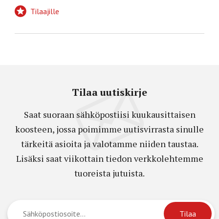
Tilaajille
Tilaa uutiskirje
Saat suoraan sähköpostiisi kuukausittaisen
koosteen, jossa poimimme uutisvirrasta sinulle
tärkeitä asioita ja valotamme niiden taustaa.
Lisäksi saat viikottain tiedon verkkolehtemme
tuoreista jutuista.