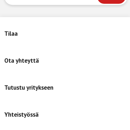
Tilaa
Ota yhteyttä
Tutustu yritykseen
Yhteistyössä