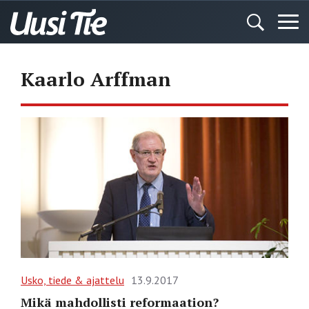
Kaarlo Arffman
Usko, tiede & ajattelu
13.9.2017
Mikä mahdollisti reformaation?