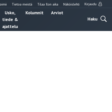
Kirjaudu
oimii
Tietoa meistä
Tilaa Ilon aika
Näköislehti
Usko,
Kolumnit
Arviot
Haku
tiede &
ajattelu