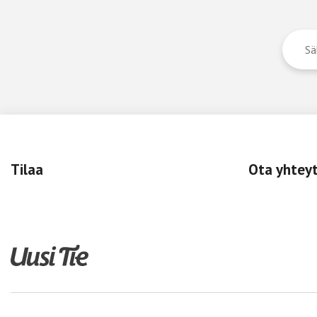
Tilaa
Ota yhtey