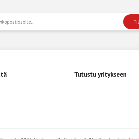
ttä
Tutustu yritykseen