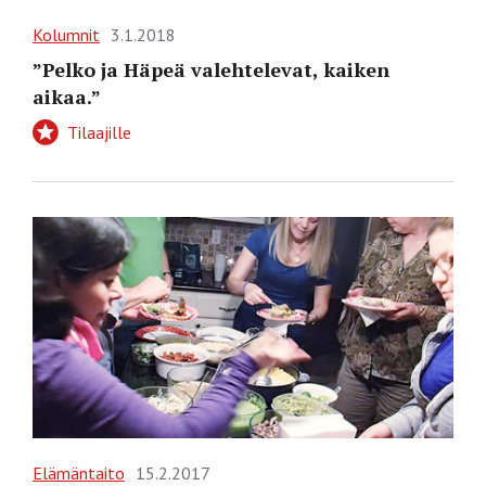
Kolumnit
3.1.2018
”Pelko ja Häpeä valehtelevat, kaiken
aikaa.”
Tilaajille
Elämäntaito
15.2.2017