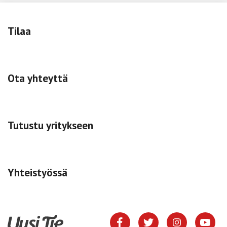
Tilaa
Ota yhteyttä
Tutustu yritykseen
Yhteistyössä