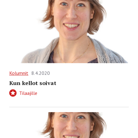
Kolumnit
8.4.2020
Kun kellot soivat
Tilaajille