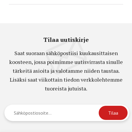
Tilaa uutiskirje
Saat suoraan sähköpostiisi kuukausittaisen
koosteen, jossa poimimme uutisvirrasta sinulle
tärkeitä asioita ja valotamme niiden taustaa.
Lisäksi saat viikottain tiedon verkkolehtemme
tuoreista jutuista.