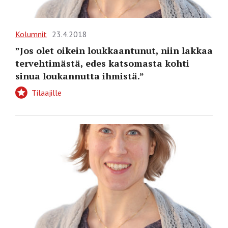
Kolumnit
23.4.2018
”Jos olet oikein loukkaantunut, niin lakkaa
tervehtimästä, edes katsomasta kohti
sinua loukannutta ihmistä.”
Tilaajille