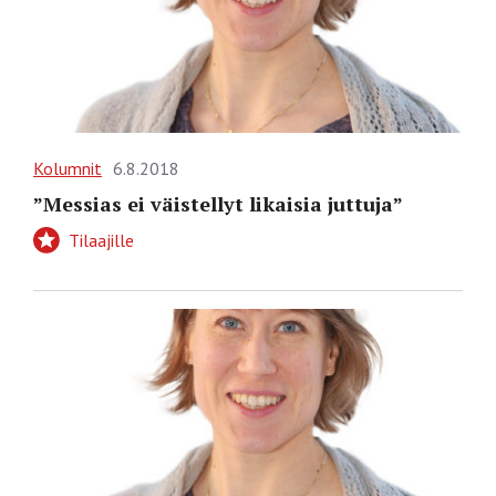
Kolumnit
6.8.2018
”Messias ei väistellyt likaisia juttuja”
Tilaajille