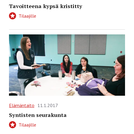
Tavoitteena kypsä kristitty
Tilaajille
Elämäntaito
11.1.2017
Syntisten seurakunta
Tilaajille