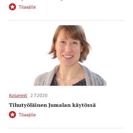
Tilaajille
Kolumnit
2.7.2020
Tihutyöläinen Jumalan käytössä
Tilaajille