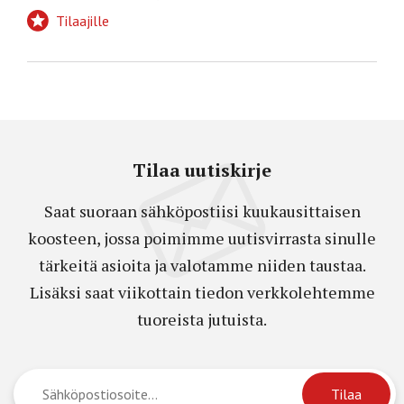
Tilaajille
Tilaa uutiskirje
Saat suoraan sähköpostiisi kuukausittaisen
koosteen, jossa poimimme uutisvirrasta sinulle
tärkeitä asioita ja valotamme niiden taustaa.
Lisäksi saat viikottain tiedon verkkolehtemme
tuoreista jutuista.