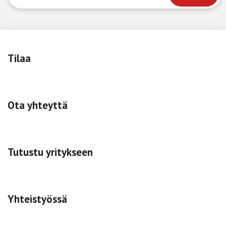
Tilaa
Ota yhteyttä
Tutustu yritykseen
Yhteistyössä