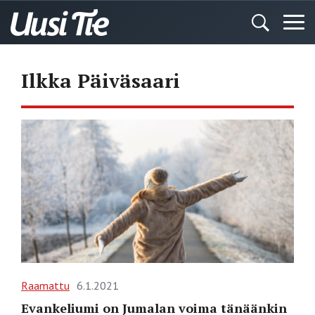
Ilkka Päiväsaari
Raamattu
6.1.2021
Evankeliumi on Jumalan voima tänäänkin