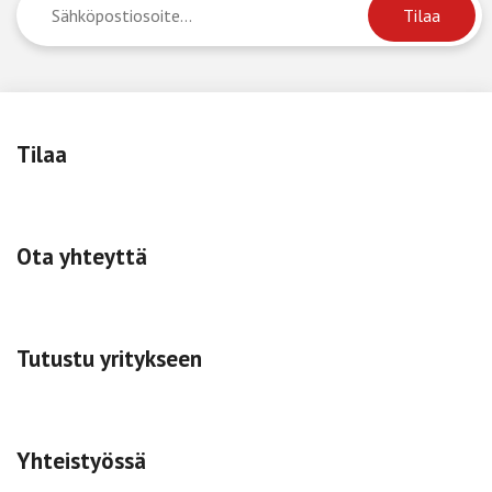
Tilaa
Ota yhteyttä
Tutustu yritykseen
Yhteistyössä