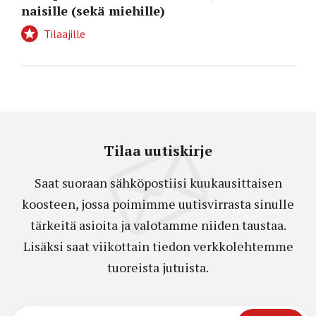
naisille (sekä miehille)
Tilaajille
Tilaa uutiskirje
Saat suoraan sähköpostiisi kuukausittaisen
koosteen, jossa poimimme uutisvirrasta sinulle
tärkeitä asioita ja valotamme niiden taustaa.
Lisäksi saat viikottain tiedon verkkolehtemme
tuoreista jutuista.