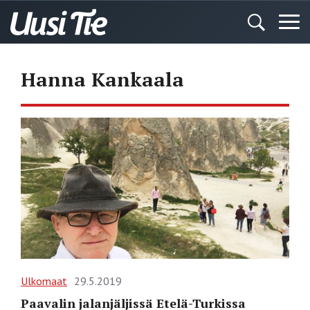
Hanna Kankaala
Ulkomaat
29.5.2019
Paavalin jalanjäljissä Etelä-Turkissa