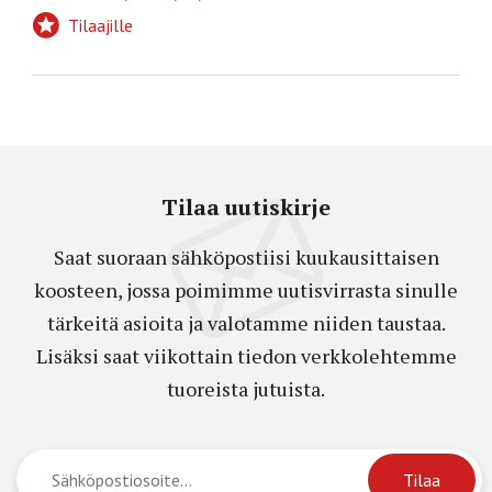
Tilaajille
Tilaa uutiskirje
Saat suoraan sähköpostiisi kuukausittaisen
koosteen, jossa poimimme uutisvirrasta sinulle
tärkeitä asioita ja valotamme niiden taustaa.
Lisäksi saat viikottain tiedon verkkolehtemme
tuoreista jutuista.