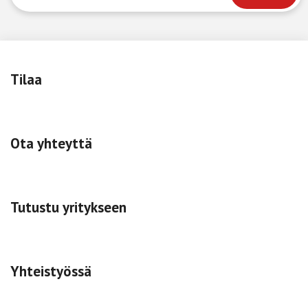
Tilaa
Ota yhteyttä
Tutustu yritykseen
Yhteistyössä