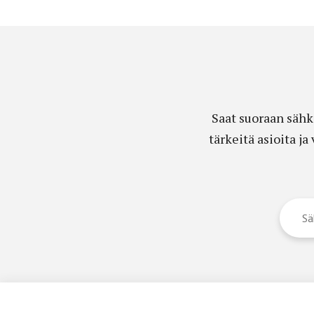
Saat suoraan sähk
tärkeitä asioita j