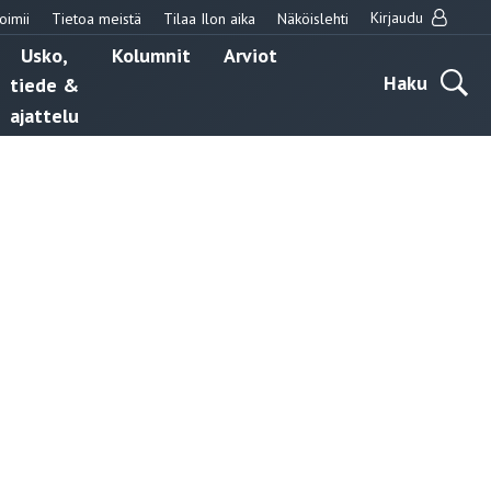
Kirjaudu
oimii
Tietoa meistä
Tilaa Ilon aika
Näköislehti
Usko,
Kolumnit
Arviot
Haku
tiede &
ajattelu