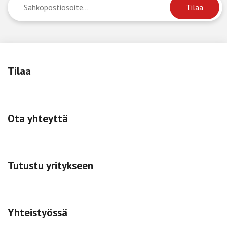
Tilaa
Ota yhteyttä
Tutustu yritykseen
Yhteistyössä