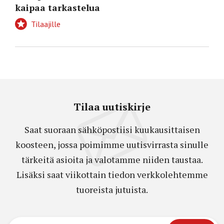
kaipaa tarkastelua
Tilaajille
Tilaa uutiskirje
Saat suoraan sähköpostiisi kuukausittaisen
koosteen, jossa poimimme uutisvirrasta sinulle
tärkeitä asioita ja valotamme niiden taustaa.
Lisäksi saat viikottain tiedon verkkolehtemme
tuoreista jutuista.