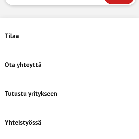
Tilaa
Ota yhteyttä
Tutustu yritykseen
Yhteistyössä