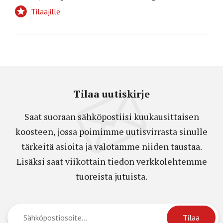
Tilaajille
Tilaa uutiskirje
Saat suoraan sähköpostiisi kuukausittaisen
koosteen, jossa poimimme uutisvirrasta sinulle
tärkeitä asioita ja valotamme niiden taustaa.
Lisäksi saat viikottain tiedon verkkolehtemme
tuoreista jutuista.