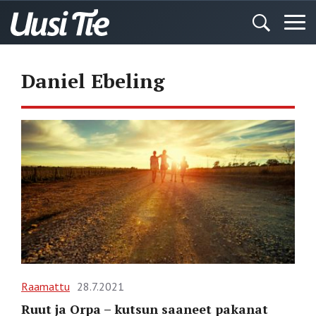
Daniel Ebeling
Raamattu
28.7.2021
Ruut ja Orpa – kutsun saaneet pakanat