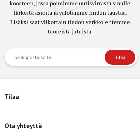
koosteen, jossa poimimme uutisvirrasta sinulle
tärkeitä asioita ja valotamme niiden taustaa.
Lisäksi saat viikottain tiedon verkkolehtemme
tuoreista jutuista.
Tilaa
Ota yhteyttä