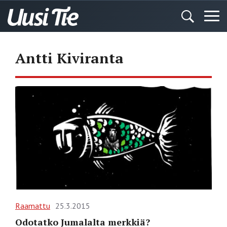
Antti Kiviranta
Raamattu
25.3.2015
Odotatko Jumalalta merkkiä?