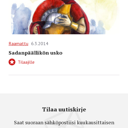
Raamattu
6.3.2014
Sadanpäällikön usko
Tilaajille
Tilaa uutiskirje
Saat suoraan sähköpostiisi kuukausittaisen