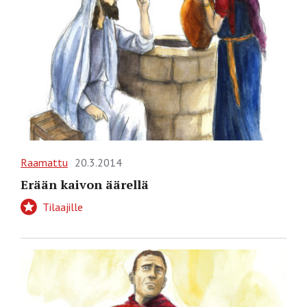
Raamattu
20.3.2014
Erään kaivon äärellä
Tilaajille