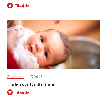
Tilaajille
Raamattu
11.3.2015
Uuden syntymän ihme
Tilaajille