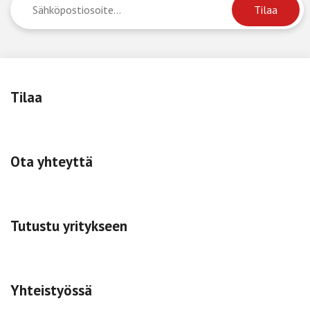
Tilaa
Ota yhteyttä
Tutustu yritykseen
Yhteistyössä