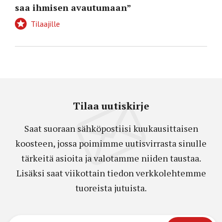
saa ihmisen avautumaan”
Tilaajille
Tilaa uutiskirje
Saat suoraan sähköpostiisi kuukausittaisen
koosteen, jossa poimimme uutisvirrasta sinulle
tärkeitä asioita ja valotamme niiden taustaa.
Lisäksi saat viikottain tiedon verkkolehtemme
tuoreista jutuista.