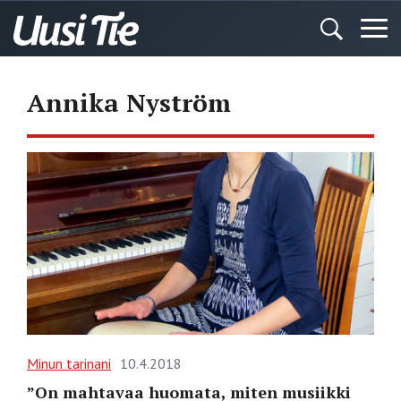
Annika Nyström
Minun tarinani
10.4.2018
”On mahtavaa huomata, miten musiikki