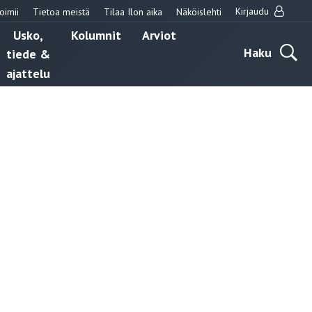
Kirjaudu
oimii
Tietoa meistä
Tilaa Ilon aika
Näköislehti
Usko,
Kolumnit
Arviot
Haku
tiede &
ajattelu