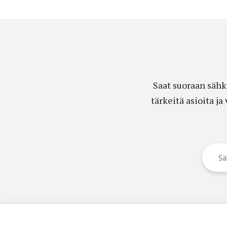
Saat suoraan sähk
tärkeitä asioita j