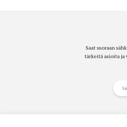
Saat suoraan sähk
tärkeitä asioita j