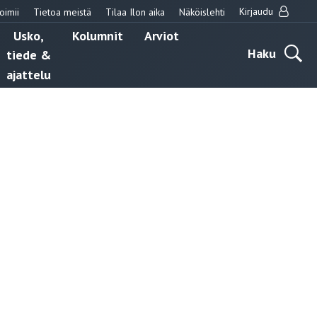
Kirjaudu
oimii
Tietoa meistä
Tilaa Ilon aika
Näköislehti
Usko,
Kolumnit
Arviot
Haku
tiede &
ajattelu