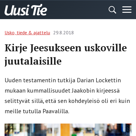
Usko, tiede & ajattelu
29.8.2018
Kirje Jeesukseen uskoville
juutalaisille
Uuden testamentin tutkija Darian Lockettin
mukaan kummallisuudet Jaakobin kirjeessä
selittyvät sillä, että sen kohdeyleisö oli eri kuin
meille tutulla Paavalilla.