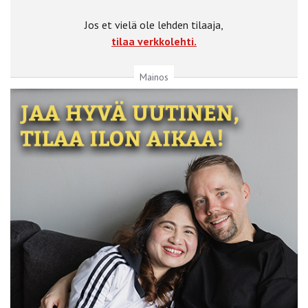
Jos et vielä ole lehden tilaaja,
tilaa verkkolehti.
Mainos