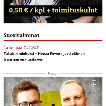
Suosituimmat
Ajankohtaista
3.12.2025
Takaisin mieheksi – Neeza Powers jätti elämän
transnaisena taakseen
Mainos