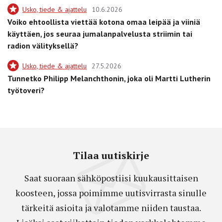
Usko, tiede & ajattelu
10.6.2026
Voiko ehtoollista viettää kotona omaa leipää ja viiniä
käyttäen, jos seuraa jumalanpalvelusta striimin tai
radion välityksellä?
Usko, tiede & ajattelu
27.5.2026
Tunnetko Philipp Melanchthonin, joka oli Martti Lutherin
työtoveri?
Tilaa uutiskirje
Saat suoraan sähköpostiisi kuukausittaisen
koosteen, jossa poimimme uutisvirrasta sinulle
tärkeitä asioita ja valotamme niiden taustaa.