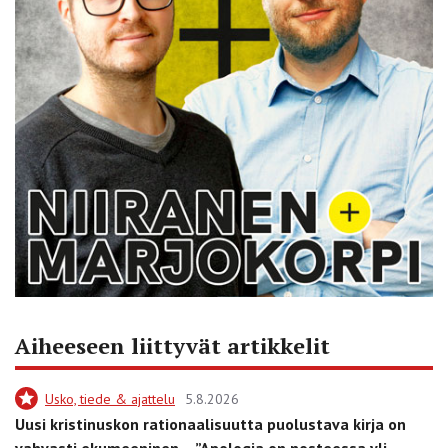
Aiheeseen liittyvät artikkelit
Usko, tiede & ajattelu
5.8.2026
Uusi kristinuskon rationaalisuutta puolustava kirja on