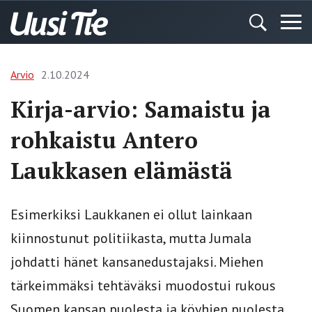
Arvio
2.10.2024
Kirja-arvio: Samaistu ja
rohkaistu Antero
Laukkasen elämästä
Esimerkiksi Laukkanen ei ollut lainkaan
kiinnostunut politiikasta, mutta Jumala
johdatti hänet kansanedustajaksi. Miehen
tärkeimmäksi tehtäväksi muodostui rukous
Suomen kansan puolesta ja köyhien puolesta