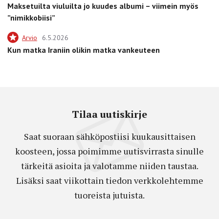
Maksetuilta viuluilta jo kuudes albumi – viimein myös
”nimikkobiisi”
Arvio
6.5.2026
Kun matka Iraniin olikin matka vankeuteen
Tilaa uutiskirje
Saat suoraan sähköpostiisi kuukausittaisen
koosteen, jossa poimimme uutisvirrasta sinulle
tärkeitä asioita ja valotamme niiden taustaa.
Lisäksi saat viikottain tiedon verkkolehtemme
tuoreista jutuista.