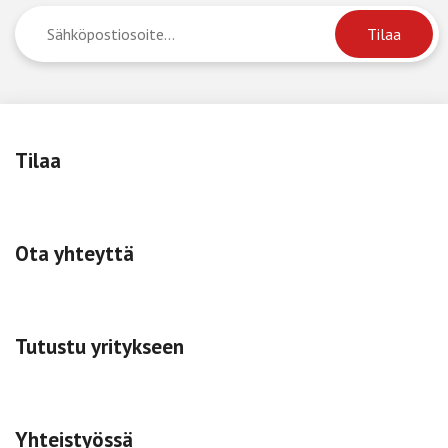
Tilaa
Ota yhteyttä
Tutustu yritykseen
Yhteistyössä