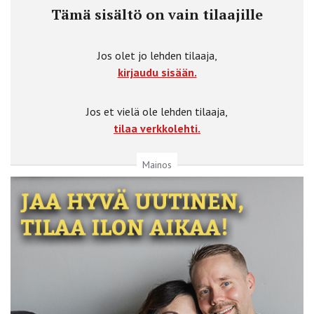
Tämä sisältö on vain tilaajille
Jos olet jo lehden tilaaja,
kirjaudu sisään.
Jos et vielä ole lehden tilaaja,
tilaa verkkolehti.
Mainos