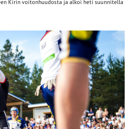
n Kirin voitonhuudosta ja alkoi heti suunnitella