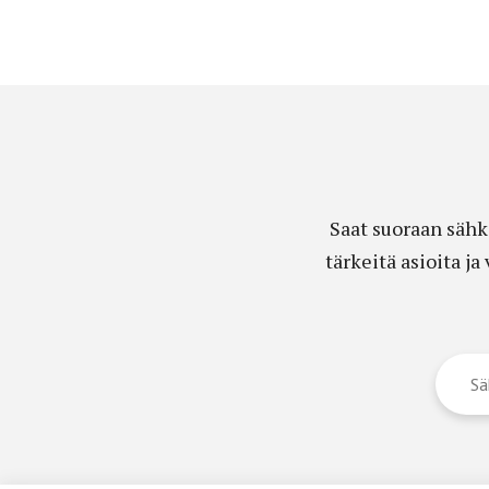
Saat suoraan sähk
tärkeitä asioita j