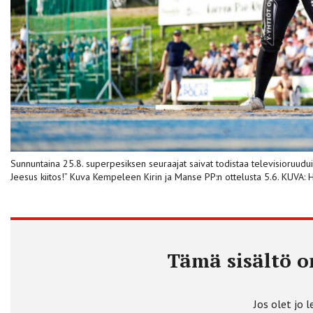
Sunnuntaina 25.8. superpesiksen seuraajat saivat todistaa televisioruuduil
Jeesus kiitos!” Kuva Kempeleen Kirin ja Manse PP:n ottelusta 5.6. KU
Tämä sisältö on
Jos olet jo l