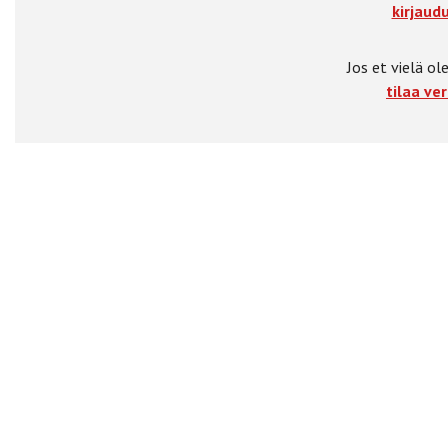
kirjaudu
Jos et vielä ole
tilaa ver