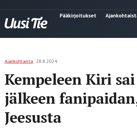
Pääkirjoitukset
Ajankohtaist
Ajankohtaista
28.8.2024
Kempeleen Kiri sai
jälkeen fanipaidan,
Jeesusta