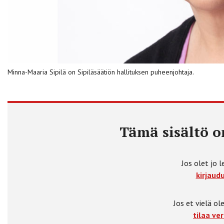
Minna-Maaria Sipilä on Sipiläsäätiön hallituksen puheenjohtaja.
Tämä sisältö on
Jos olet jo l
kirjaudu
Jos et vielä ole
tilaa ver