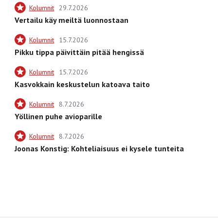
Kolumnit
29.7.2026
Vertailu käy meiltä luonnostaan
Kolumnit
15.7.2026
Pikku tippa päivittäin pitää hengissä
Kolumnit
15.7.2026
Kasvokkain keskustelun katoava taito
Kolumnit
8.7.2026
Yöllinen puhe avioparille
Kolumnit
8.7.2026
Joonas Konstig: Kohteliaisuus ei kysele tunteita