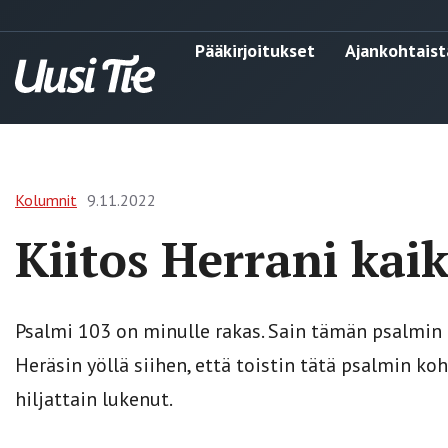
Pääkirjoitukset
Ajankohtaist
Kolumnit
9.11.2022
Kiitos Herrani kaik
Psalmi 103 on minulle rakas. Sain tämän psalmin
Heräsin yöllä siihen, että toistin tätä psalmin ko
hiljattain lukenut.