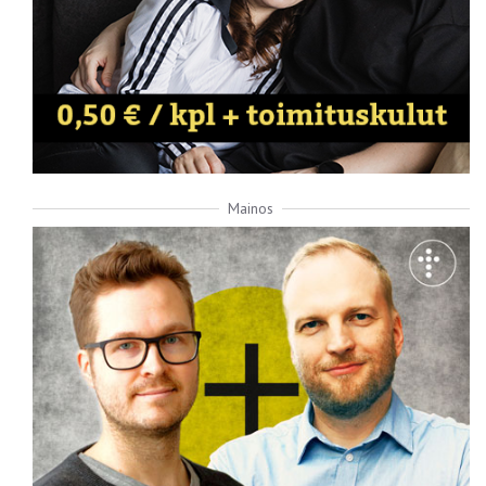
Mainos