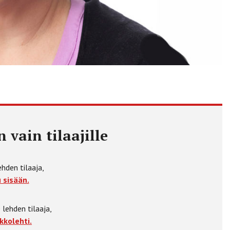
 vain tilaajille
ehden tilaaja,
 sisään.
 lehden tilaaja,
kkolehti.