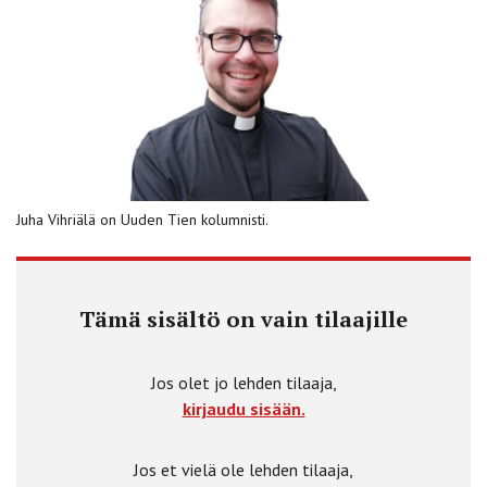
Juha Vihriälä on Uuden Tien kolumnisti.
Tämä sisältö on vain tilaajille
Jos olet jo lehden tilaaja,
kirjaudu sisään.
Jos et vielä ole lehden tilaaja,