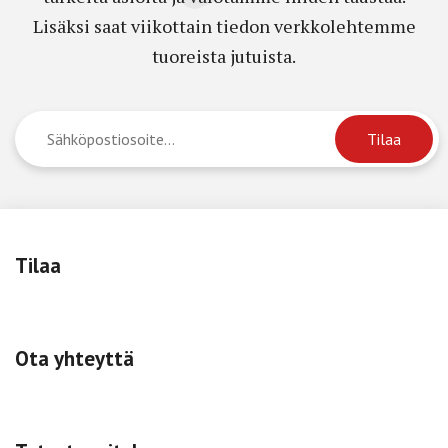
Lisäksi saat viikottain tiedon verkkolehtemme
tuoreista jutuista.
Tilaa
Ota yhteyttä