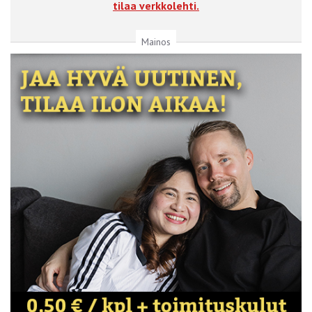
tilaa verkkolehti.
Mainos