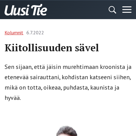
Kolumnit
6.7.2022
Kiitollisuuden sävel
Sen sijaan, että jäisin murehtimaan kroonista ja
etenevää sairauttani, kohdistan katseeni siihen,
mikä on totta, oikeaa, puhdasta, kaunista ja
hyvää.