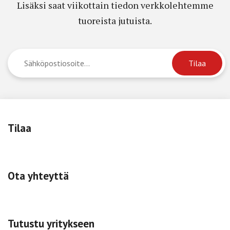
Lisäksi saat viikottain tiedon verkkolehtemme
tuoreista jutuista.
Tilaa
Ota yhteyttä
Tutustu yritykseen