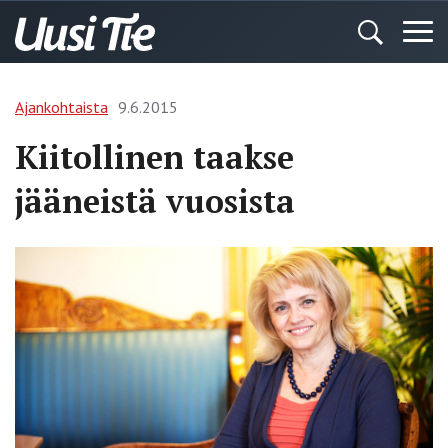
Ajankohtaista
9.6.2015
Kiitollinen taakse
jääneistä vuosista