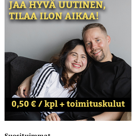
Suosituimmat