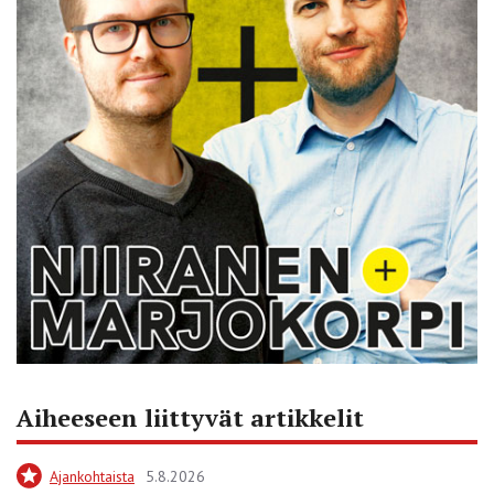
Aiheeseen liittyvät artikkelit
Ajankohtaista
5.8.2026