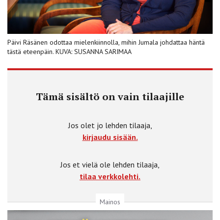
Päivi Räsänen odottaa mielenkiinnolla, mihin Jumala johdattaa häntä
tästä eteenpäin. KUVA: SUSANNA SARIMAA
Tämä sisältö on vain tilaajille
Jos olet jo lehden tilaaja,
kirjaudu sisään.
Jos et vielä ole lehden tilaaja,
tilaa verkkolehti.
Mainos