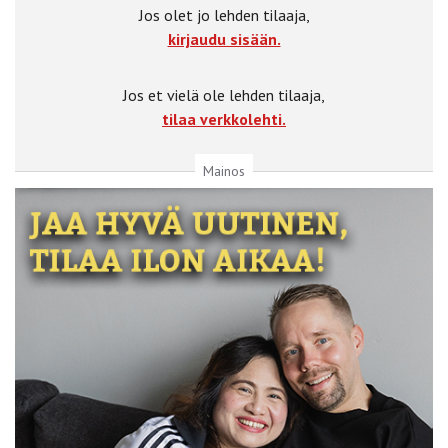
Jos olet jo lehden tilaaja,
kirjaudu sisään.
Jos et vielä ole lehden tilaaja,
tilaa verkkolehti.
Mainos