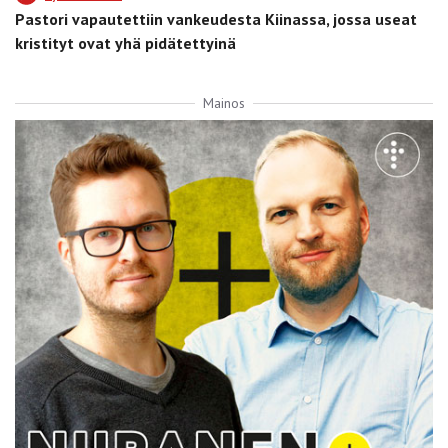
Pastori vapautettiin vankeudesta Kiinassa, jossa useat
kristityt ovat yhä pidätettyinä
Mainos