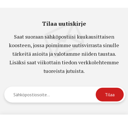
Tilaa uutiskirje
Saat suoraan sähköpostiisi kuukausittaisen
koosteen, jossa poimimme uutisvirrasta sinulle
tärkeitä asioita ja valotamme niiden taustaa.
Lisäksi saat viikottain tiedon verkkolehtemme
tuoreista jutuista.