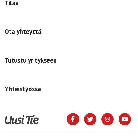
Tilaa
Ota yhteyttä
Tutustu yritykseen
Yhteistyössä