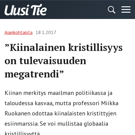
Ajankohtaista
18.1.2017
”Kiinalainen kristillisyys
on tulevaisuuden
megatrendi”
Kiinan merkitys maailman ­politiikassa ja
taloudessa kasvaa, mutta professori Miikka
Ruokanen odottaa kiinalaisten kristittyjen
esiinmarssia. Se voi mullistaa ­globaalia
kristillisyyttä.