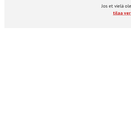
Jos et vielä ole
tilaa ver