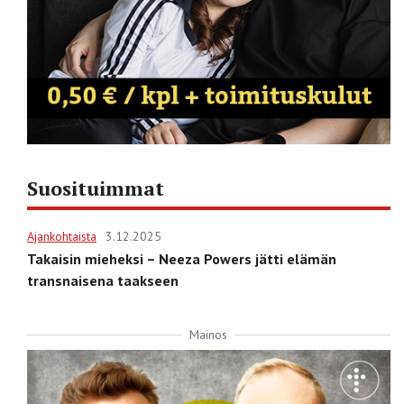
Suosituimmat
Ajankohtaista
3.12.2025
Takaisin mieheksi – Neeza Powers jätti elämän
transnaisena taakseen
Mainos