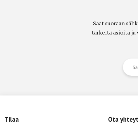
Saat suoraan sähk
tärkeitä asioita j
Tilaa
Ota yhtey