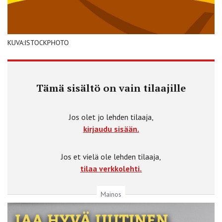
KUVA:ISTOCKPHOTO
Tämä sisältö on vain tilaajille
Jos olet jo lehden tilaaja,
kirjaudu sisään.
Jos et vielä ole lehden tilaaja,
tilaa verkkolehti.
Mainos