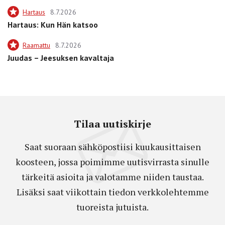
Hartaus
8.7.2026
Hartaus: Kun Hän katsoo
Raamattu
8.7.2026
Juudas – Jeesuksen kavaltaja
Tilaa uutiskirje
Saat suoraan sähköpostiisi kuukausittaisen
koosteen, jossa poimimme uutisvirrasta sinulle
tärkeitä asioita ja valotamme niiden taustaa.
Lisäksi saat viikottain tiedon verkkolehtemme
tuoreista jutuista.