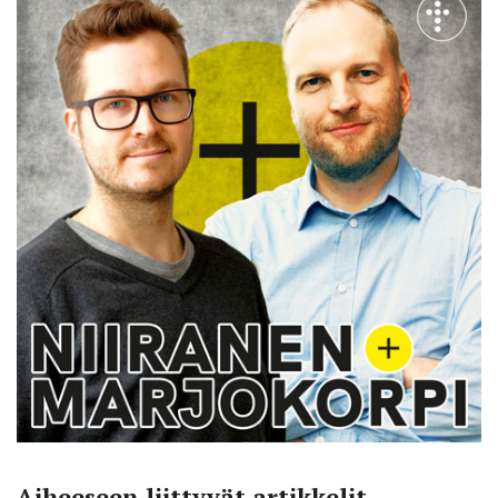
Aiheeseen liittyvät artikkelit