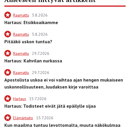
Raamattu
5.8.2026
Hartaus: Etsikkoaikamme
Raamattu
5.8.2026
Pitääkö uskon tuntua?
Raamattu
29.7.2026
Hartaus: Kahvilan nurkassa
Raamattu
29.7.2026
Apostolista uskoa ei voi vaihtaa ajan hengen mukaiseen
uskonnollisuuteen, Juudaksen kirje varoittaa
Hartaus
15.7.2026
Hartaus: Todisteet eivät jätä epäilylle sijaa
Elämäntaito
15.7.2026
Kun maailma tuntuu levottomalta, muuta näkökulmaa