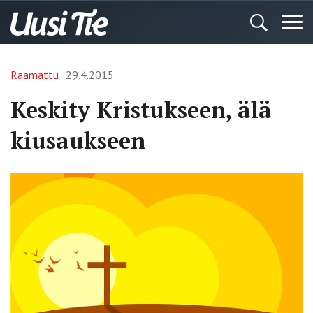
Raamattu
29.4.2015
Keskity Kristukseen, älä
kiusaukseen