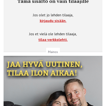
Tämä sisältö on vain tilaajille
Jos olet jo lehden tilaaja,
kirjaudu sisään.
Jos et vielä ole lehden tilaaja,
tilaa verkkolehti.
Mainos