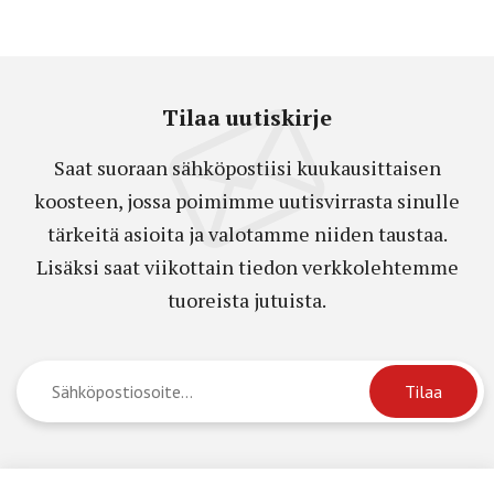
Tilaa uutiskirje
Saat suoraan sähköpostiisi kuukausittaisen
koosteen, jossa poimimme uutisvirrasta sinulle
tärkeitä asioita ja valotamme niiden taustaa.
Lisäksi saat viikottain tiedon verkkolehtemme
tuoreista jutuista.