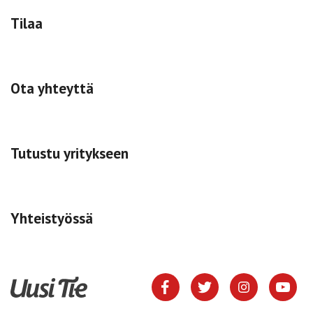
Tilaa
Ota yhteyttä
Tutustu yritykseen
Yhteistyössä