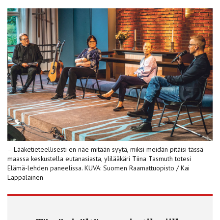
– Lääketieteellisesti en näe mitään syytä, miksi meidän pitäisi tässä
maassa keskustella eutanasiasta, ylilääkäri Tiina Tasmuth totesi
Elämä-lehden paneelissa. KUVA: Suomen Raamattuopisto / Kai
Lappalainen