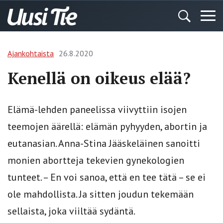
Ajankohtaista
26.8.2020
Kenellä on oikeus elää?
Elämä-lehden paneelissa viivyttiin isojen
teemojen äärellä: elämän pyhyyden, abortin ja
eutanasian. Anna-Stina Jääskeläinen sanoitti
monien abortteja tekevien gynekologien
tunteet. – En voi sanoa, että en tee tätä – se ei
ole mahdollista. Ja sitten joudun tekemään
sellaista, joka viiltää sydäntä.