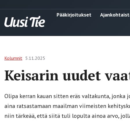
Pääkirjoitukset
Ajankohtaist
Kolumnit
5.11.2025
Keisarin uudet vaa
Olipa kerran kauan sitten eräs valtakunta, jonka j
aina ratsastamaan maailman viimeisten kehityskulk
niin tärkeää, että siitä tuli lopulta ainoa arvo, jo