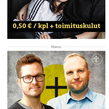
Mainos