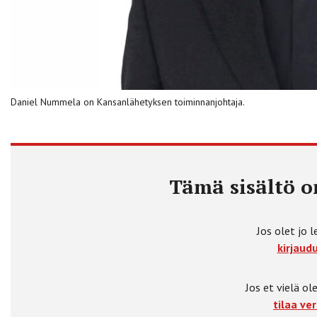
Daniel Nummela on Kansanlähetyksen toiminnanjohtaja.
Tämä sisältö on
Jos olet jo l
kirjaudu
Jos et vielä ole
tilaa ver