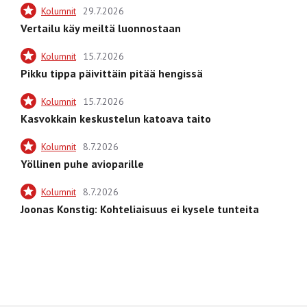
Kolumnit
29.7.2026
Vertailu käy meiltä luonnostaan
Kolumnit
15.7.2026
Pikku tippa päivittäin pitää hengissä
Kolumnit
15.7.2026
Kasvokkain keskustelun katoava taito
Kolumnit
8.7.2026
Yöllinen puhe avioparille
Kolumnit
8.7.2026
Joonas Konstig: Kohteliaisuus ei kysele tunteita