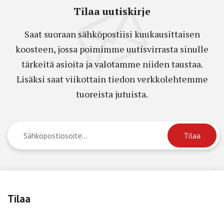
Tilaa uutiskirje
Saat suoraan sähköpostiisi kuukausittaisen
koosteen, jossa poimimme uutisvirrasta sinulle
tärkeitä asioita ja valotamme niiden taustaa.
Lisäksi saat viikottain tiedon verkkolehtemme
tuoreista jutuista.
Tilaa