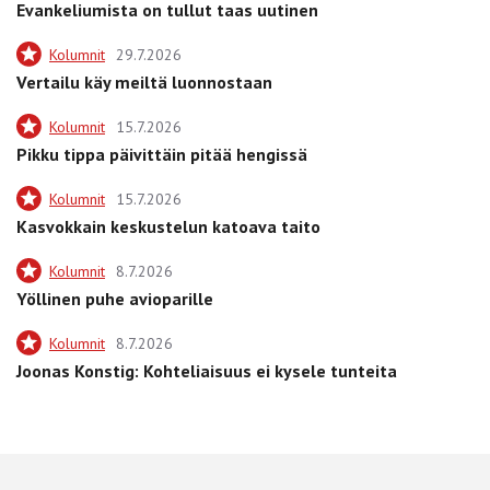
Evankeliumista on tullut taas uutinen
Kolumnit
29.7.2026
Vertailu käy meiltä luonnostaan
Kolumnit
15.7.2026
Pikku tippa päivittäin pitää hengissä
Kolumnit
15.7.2026
Kasvokkain keskustelun katoava taito
Kolumnit
8.7.2026
Yöllinen puhe avioparille
Kolumnit
8.7.2026
Joonas Konstig: Kohteliaisuus ei kysele tunteita