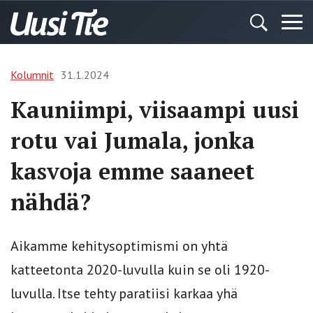
Kolumnit
31.1.2024
Kauniimpi, viisaampi uusi
rotu vai Jumala, jonka
kasvoja emme saaneet
nähdä?
Aikamme kehitysoptimismi on yhtä
katteetonta 2020-luvulla kuin se oli 1920-
luvulla. Itse tehty paratiisi karkaa yhä