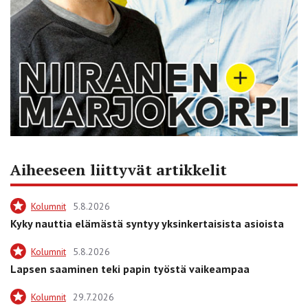
Aiheeseen liittyvät artikkelit
Kolumnit
5.8.2026
Kyky nauttia elämästä syntyy yksinkertaisista asioista
Kolumnit
5.8.2026
Lapsen saaminen teki papin työstä vaikeampaa
Kolumnit
29.7.2026