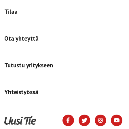
Tilaa
Ota yhteyttä
Tutustu yritykseen
Yhteistyössä