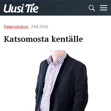
Pääkirjoitukset
24.8.2016
Katsomosta kentälle