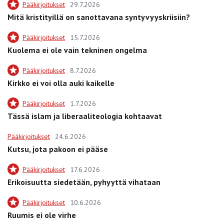
Pääkirjoitukset
29.7.2026
Mitä kristityillä on sanottavana syntyvyyskriisiin?
Pääkirjoitukset
15.7.2026
Kuolema ei ole vain tekninen ongelma
Pääkirjoitukset
8.7.2026
Kirkko ei voi olla auki kaikelle
Pääkirjoitukset
1.7.2026
Tässä islam ja liberaaliteologia kohtaavat
Pääkirjoitukset
24.6.2026
Kutsu, jota pakoon ei pääse
Pääkirjoitukset
17.6.2026
Erikoisuutta siedetään, pyhyyttä vihataan
Pääkirjoitukset
10.6.2026
Ruumis ei ole virhe