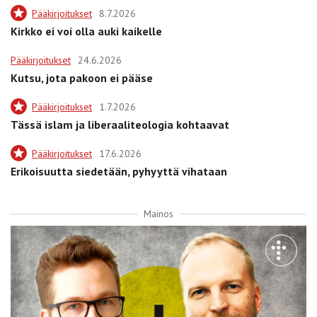
Pääkirjoitukset
8.7.2026
Kirkko ei voi olla auki kaikelle
Pääkirjoitukset
24.6.2026
Kutsu, jota pakoon ei pääse
Pääkirjoitukset
1.7.2026
Tässä islam ja liberaaliteologia kohtaavat
Pääkirjoitukset
17.6.2026
Erikoisuutta siedetään, pyhyyttä vihataan
Mainos