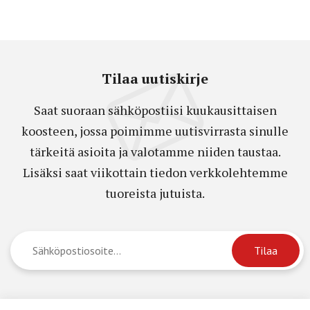
Tilaa uutiskirje
Saat suoraan sähköpostiisi kuukausittaisen
koosteen, jossa poimimme uutisvirrasta sinulle
tärkeitä asioita ja valotamme niiden taustaa.
Lisäksi saat viikottain tiedon verkkolehtemme
tuoreista jutuista.