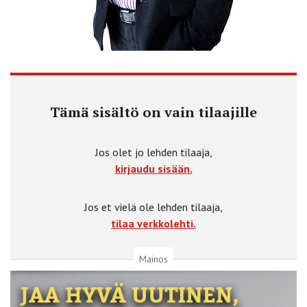
Tämä sisältö on vain tilaajille
Jos olet jo lehden tilaaja,
kirjaudu sisään.
Jos et vielä ole lehden tilaaja,
tilaa verkkolehti.
Mainos